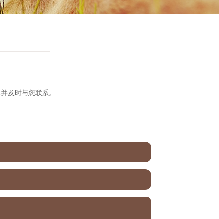
解并及时与您联系。