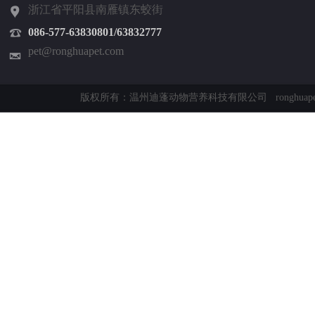
浙江省平阳县南雁镇东蛟街
086-577-
63830801/63832777
pet@ronghuapet.com
版权所有：温州迪蓬动物营养科技有限公司 ronghuapet 200