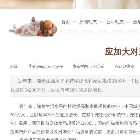
首页
新闻动态
公司动态
应
>>
>>
>>
应加大对
来源:
|
作者:
ronghuachongwu
|
发布时间:
3543天前
|
9923
次浏览
|
近年来，随着生活水平的持续提高和家庭规模的缩小，中国城
数量约为200万只，且以每年30%的速度增长。
近年来，随着生活水平的持续提高和家庭规模的缩小，中国城乡居
200万只，且以每年30%的速度增长。在整个宠物经济领域中，宠物
告》显示，我国目前宠物食品规模达1200亿，国内的猫粮狗粮市
是国内外产品的价差以及对国外产品质量的迷信，更多消费者青睐