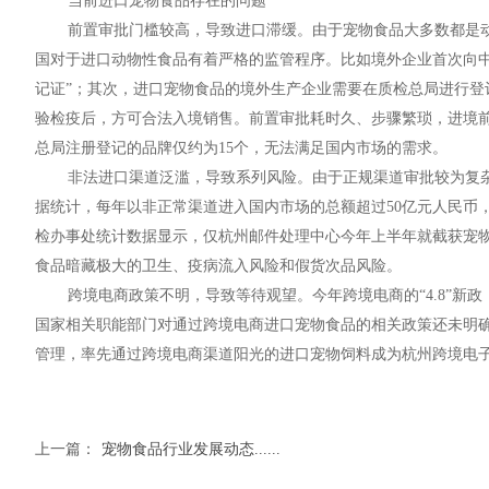
当前进口宠物食品存在的问题
前置审批门槛较高，导致进口滞缓。由于宠物食品大多数都是
国对于进口动物性食品有着严格的监管程序。比如境外企业首次向
记证”；其次，进口宠物食品的境外生产企业需要在质检总局进行
验检疫后，方可合法入境销售。前置审批耗时久、步骤繁琐，进境
总局注册登记的品牌仅约为15个，无法满足国内市场的需求。
非法进口渠道泛滥，导致系列风险。由于正规渠道审批较为复
据统计，每年以非正常渠道进入国内市场的总额超过50亿元人民币，
检办事处统计数据显示，仅杭州邮件处理中心今年上半年就截获宠物
食品暗藏极大的卫生、疫病流入风险和假货次品风险。
跨境电商政策不明，导致等待观望。今年跨境电商的“4.8”
国家相关职能部门对通过跨境电商进口宠物食品的相关政策还未明
管理，率先通过跨境电商渠道阳光的进口宠物饲料成为杭州跨境电
上一篇：
宠物食品行业发展动态......